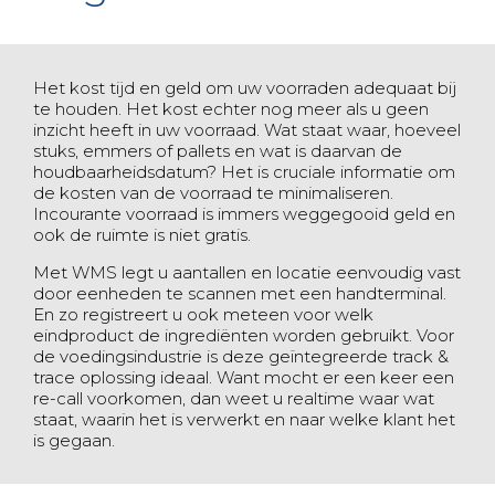
Het kost tijd en geld om uw voorraden adequaat bij
te houden. Het kost echter nog meer als u geen
inzicht heeft in uw voorraad. Wat staat waar, hoeveel
stuks, emmers of pallets en wat is daarvan de
houdbaarheidsdatum? Het is cruciale informatie om
de kosten van de voorraad te minimaliseren.
Incourante voorraad is immers weggegooid geld en
ook de ruimte is niet gratis.
Met WMS legt u aantallen en locatie eenvoudig vast
door eenheden te scannen met een handterminal.
En zo registreert u ook meteen voor welk
eindproduct de ingrediënten worden gebruikt. Voor
de voedingsindustrie is deze geïntegreerde track &
trace oplossing ideaal. Want mocht er een keer een
re-call voorkomen, dan weet u realtime waar wat
staat, waarin het is verwerkt en naar welke klant het
is gegaan.