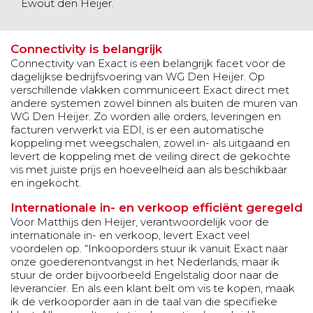
Ewout den Heijer.
Connectivity is belangrijk
Connectivity van Exact is een belangrijk facet voor de
dagelijkse bedrijfsvoering van WG Den Heijer. Op
verschillende vlakken communiceert Exact direct met
andere systemen zowel binnen als buiten de muren van
WG Den Heijer. Zo worden alle orders, leveringen en
facturen verwerkt via EDI, is er een automatische
koppeling met weegschalen, zowel in- als uitgaand en
levert de koppeling met de veiling direct de gekochte
vis met juiste prijs en hoeveelheid aan als beschikbaar
en ingekocht.
Internationale in- en verkoop efficiënt geregeld
Voor Matthijs den Heijer, verantwoordelijk voor de
internationale in- en verkoop, levert Exact veel
voordelen op. “Inkooporders stuur ik vanuit Exact naar
onze goederenontvangst in het Nederlands, maar ik
stuur de order bijvoorbeeld Engelstalig door naar de
leverancier. En als een klant belt om vis te kopen, maak
ik de verkooporder aan in de taal van die specifieke