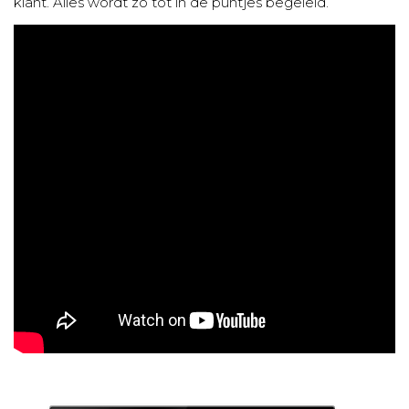
klant. Alles wordt zo tot in de puntjes begeleid.”