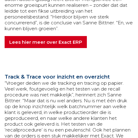
enorme groeispurt kunnen realiseren – zonder dat dat
leidde tot een fikse uitbreiding van het
personeelsbestand. “Hierdoor blijven we sterk
concurrerend”, is de conclusie van Sanne Bittner. “En, we
kunnen blijven groeien”.
Lees hier meer over Exact ERP
Track & Trace voor inzicht en overzicht
“Vroeger deden we de tracking en tracing op papier.
Veel werk, foutgevoelig en het testen van de recall
procedure was niet makkelijk”, herinnert zich Sanne
Bittner. “Maar dat is nu wel anders. Nu is met één druk
op de knop inzichtelijk welk batchnummer aan welke
klant is geleverd, in welke productieorder die is
geproduceerd, en naar welke andere klanten het
product ook geleverd is. Het testen van de
‘recallprocedure’ is nu een peulenschil. Ook het plannen
van de orders is een stuk makkelijker met Exact. We