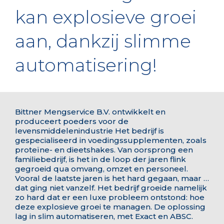
kan explosieve groei
aan, dankzij slimme
automatisering!
Bittner Mengservice B.V. ontwikkelt en
produceert poeders voor de
levensmiddelenindustrie Het bedrijf is
gespecialiseerd in voedingssupplementen, zoals
proteïne- en dieetshakes. Van oorsprong een
familiebedrijf, is het in de loop der jaren flink
gegroeid qua omvang, omzet en personeel.
Vooral de laatste jaren is het hard gegaan, maar …
dat ging niet vanzelf. Het bedrijf groeide namelijk
zo hard dat er een luxe probleem ontstond: hoe
deze explosieve groei te managen. De oplossing
lag in slim automatiseren, met Exact en ABSC.