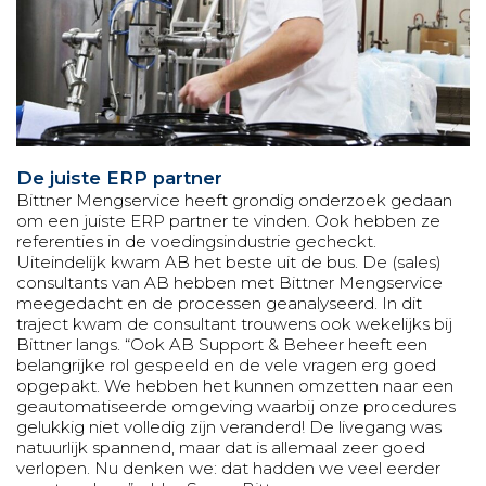
De juiste ERP partner
Bittner Mengservice heeft grondig onderzoek gedaan
om een juiste ERP partner te vinden. Ook hebben ze
referenties in de voedingsindustrie gecheckt.
Uiteindelijk kwam AB het beste uit de bus. De (sales)
consultants van AB hebben met Bittner Mengservice
meegedacht en de processen geanalyseerd. In dit
traject kwam de consultant trouwens ook wekelijks bij
Bittner langs. “Ook AB Support & Beheer heeft een
belangrijke rol gespeeld en de vele vragen erg goed
opgepakt. We hebben het kunnen omzetten naar een
geautomatiseerde omgeving waarbij onze procedures
gelukkig niet volledig zijn veranderd! De livegang was
natuurlijk spannend, maar dat is allemaal zeer goed
verlopen. Nu denken we: dat hadden we veel eerder