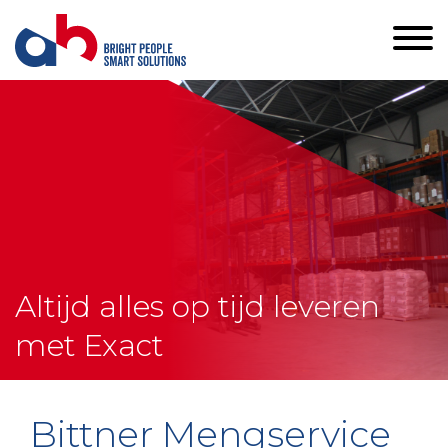
Altijd alles op tijd leveren
met Exact
Bittner Mengservice