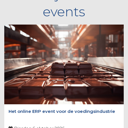
events
Het online ERP event voor de voedingsindustrie