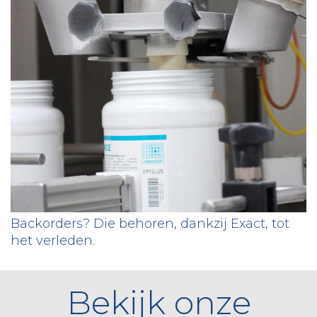
Backorders? Die behoren, dankzij Exact, tot
het verleden.
Bekijk onze