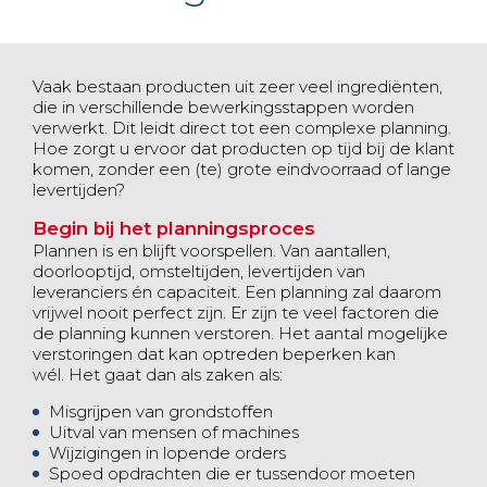
Vaak bestaan producten uit zeer veel ingrediënten,
die in verschillende bewerkingsstappen worden
verwerkt. Dit leidt direct tot een complexe planning.
Hoe zorgt u ervoor dat producten op tijd bij de klant
komen, zonder een (te) grote eindvoorraad of lange
levertijden?
Begin bij het planningsproces
Plannen is en blijft voorspellen. Van aantallen,
doorlooptijd, omsteltijden, levertijden van
leveranciers én capaciteit. Een planning zal daarom
vrijwel nooit perfect zijn. Er zijn te veel factoren die
de planning kunnen verstoren. Het aantal mogelijke
verstoringen dat kan optreden beperken kan
wél. Het gaat dan als zaken als:
Misgrijpen van grondstoffen
Uitval van mensen of machines
Wijzigingen in lopende orders
Spoed opdrachten die er tussendoor moeten