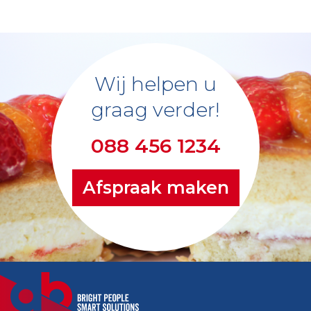
Wij helpen u
graag verder!
088 456 1234
Afspraak maken