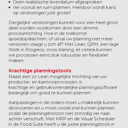
Geen realistische leverdatum afgesproken
Ver vooruit en ruim plannen. Hierdoor wordt kans
op verstoringen juist groter!
Dergelijke verstoringen kunnen voor een heel groot
deel worden voorkomen door een slimme
procesinrichting. Hoe in de toekomst
spoedopdrachten, of uitval uw planning niet meer
verstoren vraagt u zich af? Met Lean, QRM, een lage
Work in Progress, cross-training, et cetera kunnen
we processen eens stuk robuuster en flexibeler
maken.
Krachtige planningstools
Naast een zo Lean mogelijke inrichting van uw
productie- en kantoorprocessen, is
krachtige en gebruiksvriendelijke planningssoftware
belangrijk om goed te kunnen plannen.
Aanpassingen in de orders moet u makkelijk kunnen
doorvoeren en u moet vooral snel kunnen plannen,
zodat de planningshorizon niet onnodig ver naar
achter verschuift. Met MRP en de Visual Scheduler
in de Food Suite heeft u de juiste planningstools in