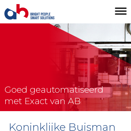
Goed geautomatiseerd
met Exact van AB
Koninklijke Buisman