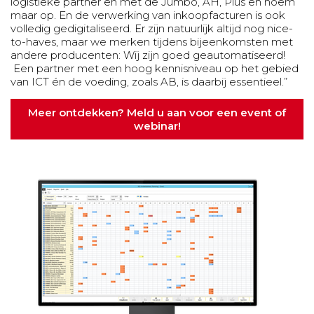
logistieke partner en met de Jumbo, AH, Plus en noem
maar op. En de verwerking van inkoopfacturen is ook
volledig gedigitaliseerd. Er zijn natuurlijk altijd nog nice-
to-haves, maar we merken tijdens bijeenkomsten met
andere producenten: Wij zijn goed geautomatiseerd!
Een partner met een hoog kennisniveau op het gebied
van ICT én de voeding, zoals AB, is daarbij essentieel.”
Meer ontdekken? Meld u aan voor een event of
webinar!