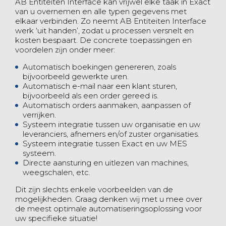
AB Entiteiten Interface kan vrijwel elke taak in Exact
van u overnemen en alle typen gegevens met
elkaar verbinden. Zo neemt AB Entiteiten Interface
werk ‘uit handen’, zodat u processen versnelt en
kosten bespaart. De concrete toepassingen en
voordelen zijn onder meer:
Automatisch boekingen genereren, zoals
bijvoorbeeld gewerkte uren.
Automatisch e-mail naar een klant sturen,
bijvoorbeeld als een order gereed is.
Automatisch orders aanmaken, aanpassen of
verrijken.
Systeem integratie tussen uw organisatie en uw
leveranciers, afnemers en/of zuster organisaties.
Systeem integratie tussen Exact en uw MES
systeem.
Directe aansturing en uitlezen van machines,
weegschalen, etc.
Dit zijn slechts enkele voorbeelden van de
mogelijkheden. Graag denken wij met u mee over
de meest optimale automatiseringsoplossing voor
uw specifieke situatie!