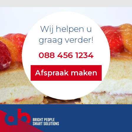
Wij helpen u
graag verder!
088 456 1234
Afspraak maken