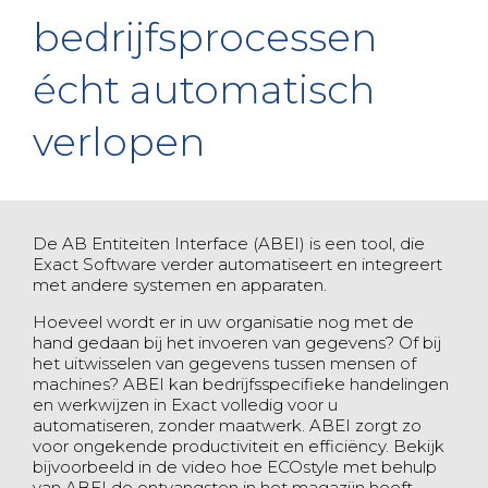
bedrijfsprocessen
écht automatisch
verlopen
De AB Entiteiten Interface (ABEI) is een tool, die
Exact Software verder automatiseert en integreert
met andere systemen en apparaten.
Hoeveel wordt er in uw organisatie nog met de
hand gedaan bij het invoeren van gegevens? Of bij
het uitwisselen van gegevens tussen mensen of
machines? ABEI kan bedrijfsspecifieke handelingen
en werkwijzen in Exact volledig voor u
automatiseren, zonder maatwerk. ABEI zorgt zo
voor ongekende productiviteit en efficiëncy. Bekijk
bijvoorbeeld in de video hoe ECOstyle met behulp
van ABEI de ontvangsten in het magazijn heeft